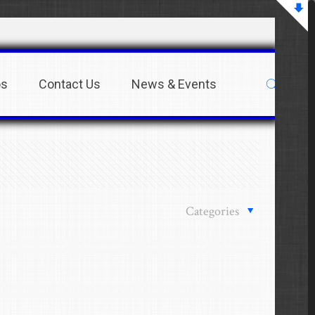
os
Contact Us
News & Events
Categories