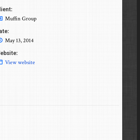
lient:
Muffin Group
ate:
May 13, 2014
ebsite:
View website