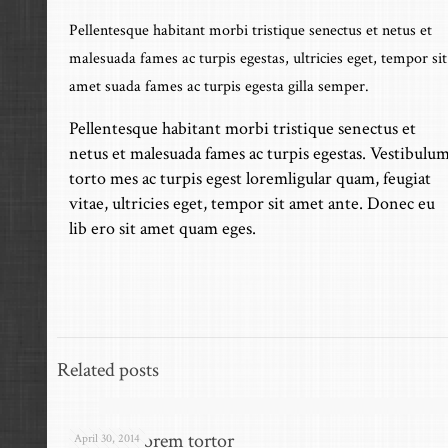
Pellentesque habitant morbi tristique senectus et netus et
malesuada fames ac turpis egestas, ultricies eget, tempor sit
amet suada fames ac turpis egesta gilla semper.
Pellentesque habitant morbi tristique senectus et
netus et malesuada fames ac turpis egestas. Vestibulu
torto mes ac turpis egest loremligular quam, feugiat
vitae, ultricies eget, tempor sit amet ante. Donec eu
lib ero sit amet quam eges.
Related posts
Quisque lorem tortor
April 30, 2014