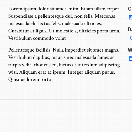
Lorem ipsum dolor sit amet enim. Etiam ullamcorper.
C
Suspendisse a pellentesque dui, non felis. Maecenas
malesuada elit lectus felis, malesuada ultricies.
D
Curabitur et ligula. Ut molestie a, ultricies porta urna.
Vestibulum commodo volut
m
Pellentesque facilisis. Nulla imperdiet sit amet magna.
W
Vestibulum dapibus, mauris nec malesuada fames ac
turpis velit, rhoncus eu, luctus et interdum adipiscing
wisi. Aliquam erat ac ipsum. Integer aliquam purus.
Quisque lorem tortor.