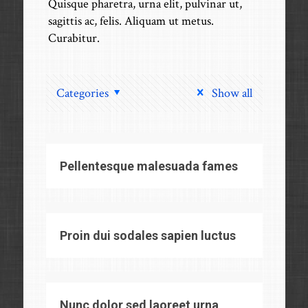
Quisque pharetra, urna elit, pulvinar ut,
sagittis ac, felis. Aliquam ut metus.
Curabitur.
Categories
Show all
Pellentesque malesuada fames
Proin dui sodales sapien luctus
Nunc dolor sed laoreet urna