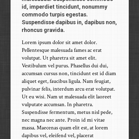
id, imperdiet tincidunt, nonummy
commodo turpis egestas.
Suspendisse dapibus in, dapibus non,
rhoncus gravida.
Lorem ipsum dolor sit amet dolor.
Pellentesque malesuada fames ac erat
volutpat. Ut pharetra sit amet elit.
Vestibulum vel purus. Phasellus dui dui,
accumsan cursus non, tincidunt est id diam
aliquet eget, faucibus ligula. Nam feugiat,
pulvinar felis, interdum arcu erat volutpat.
Ut eu wisi. Nam ut malesuada elit laoreet
vulputate accumsan. In pharetra.
Suspendisse fermentum, metus nisl pede,
nec magna nec ante. Proin id mi vitae
massa. Maecenas quam elit est, at lorem
dapibus vel, eleifend vel, placerat