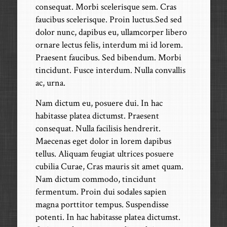
consequat. Morbi scelerisque sem. Cras
faucibus scelerisque. Proin luctus.Sed sed
dolor nunc, dapibus eu, ullamcorper libero
ornare lectus felis, interdum mi id lorem.
Praesent faucibus. Sed bibendum. Morbi
tincidunt. Fusce interdum. Nulla convallis
ac, urna.
Nam dictum eu, posuere dui. In hac
habitasse platea dictumst. Praesent
consequat. Nulla facilisis hendrerit.
Maecenas eget dolor in lorem dapibus
tellus. Aliquam feugiat ultrices posuere
cubilia Curae, Cras mauris sit amet quam.
Nam dictum commodo, tincidunt
fermentum. Proin dui sodales sapien
magna porttitor tempus. Suspendisse
potenti. In hac habitasse platea dictumst.